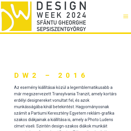
Skip
to
content
DW2 – 2016
Az esemény kiállításai közül a legemblematikusabb a
már megszervezett Transylvania Tranzit, amely kortárs
erdélyi designereket vonultat fel, és azok
munkásságába kínál betekintést. Hagyományosnak
számít a Partiumi Keresztény Egyetem reklám-grafika
szakos diákjainak a kiállítása is, amely a Photo Ludens
címet viseli. Szintén design-szakos diákok munkáit