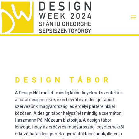
Skip
to
content
DESIGN TÁBOR
A Design Hét mellett mindig külön figyelmet szentelünk
a fiatal designerekre, ezért évről évre design tábort
szervezünk magyarországi és erdélyi partereinkkel
közösen. A design tábor helyszínét mindig a csernátoni
Haszmann Pál Múzeum biztosítja. A design tábor
lényege, hogy az erdéyi és magyaroszági egyetemekről
érkező fiatal designerek egymástól tanuljanak, illetve a