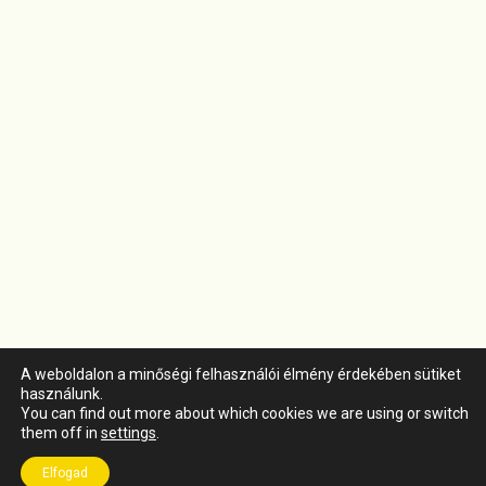
A weboldalon a minőségi felhasználói élmény érdekében sütiket
használunk.
You can find out more about which cookies we are using or switch
them off in
settings
.
Elfogad